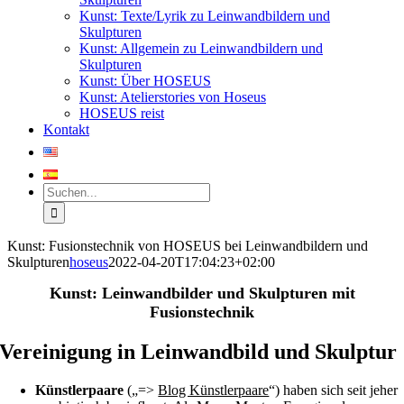
Kunst: Texte/Lyrik zu Leinwandbildern und
Skulpturen
Kunst: Allgemein zu Leinwandbildern und
Skulpturen
Kunst: Über HOSEUS
Kunst: Atelierstories von Hoseus
HOSEUS reist
Kontakt
Suche
nach:
Kunst: Fusionstechnik von HOSEUS bei Leinwandbildern und
Skulpturen
hoseus
2022-04-20T17:04:23+02:00
Kunst: Leinwandbilder und Skulpturen mit
Fusionstechnik
Vereinigung in Leinwandbild und Skulptur
Künstlerpaare
(„=>
Blog Künstlerpaare
“) haben sich seit jeher