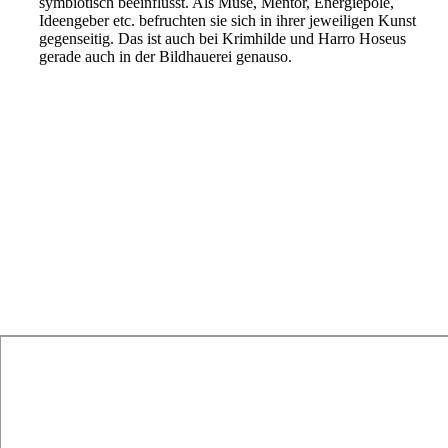
symbiotisch beeinflusst. Als Muse, Mentor, Energiepole,
Ideengeber etc. befruchten sie sich in ihrer jeweiligen Kunst
gegenseitig. Das ist auch bei Krimhilde und Harro Hoseus
gerade auch in der Bildhauerei genauso.