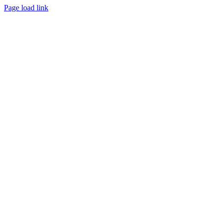
Page load link
Nach
oben