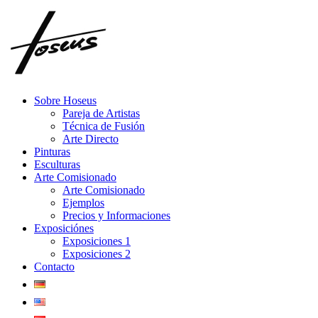
Skip
to
content
Sobre Hoseus
Pareja de Artistas
Técnica de Fusión
Arte Directo
Pinturas
Esculturas
Arte Comisionado
Arte Comisionado
Ejemplos
Precios y Informaciones
Exposiciónes
Exposiciones 1
Exposiciones 2
Contacto