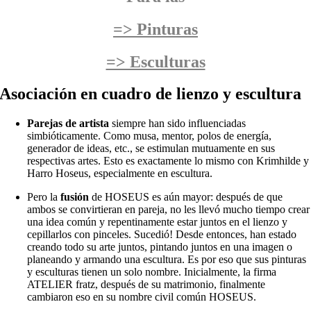
=> Pinturas
=> Esculturas
Asociación en cuadro de lienzo y escultura
Parejas de artista
siempre han sido influenciadas
simbióticamente. Como musa, mentor, polos de energía,
generador de ideas, etc., se estimulan mutuamente en sus
respectivas artes. Esto es exactamente lo mismo con Krimhilde y
Harro Hoseus, especialmente en escultura.
Pero la
fusión
de HOSEUS es aún mayor: después de que
ambos se convirtieran en pareja, no les llevó mucho tiempo crear
una idea común y repentinamente estar juntos en el lienzo y
cepillarlos con pinceles. Sucedió! Desde entonces, han estado
creando todo su arte juntos, pintando juntos en una imagen o
planeando y armando una escultura. Es por eso que sus pinturas
y esculturas tienen un solo nombre. Inicialmente, la firma
ATELIER fratz, después de su matrimonio, finalmente
cambiaron eso en su nombre civil común HOSEUS.